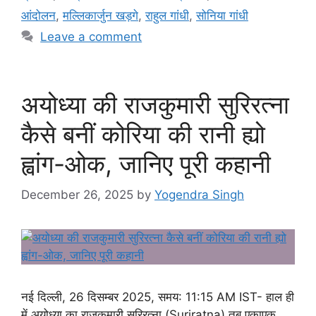
o
p
g
e
आंदोलन
,
मल्लिकार्जुन खड़गे
,
राहुल गांधी
,
सोनिया गांधी
k
er
Leave a comment
अयोध्या की राजकुमारी सुरिरत्ना
कैसे बनीं कोरिया की रानी ह्यो
ह्वांग-ओक, जानिए पूरी कहानी
December 26, 2025
by
Yogendra Singh
नई दिल्ली, 26 दिसम्बर 2025, समय: 11:15 AM IST- हाल ही
में अयोध्या का राजकुमारी सुरिरत्ना (Suriratna) तब एकाएक