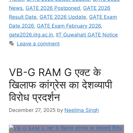
o
p
g
e
News
,
GATE 2026 Postponed
,
GATE 2026
k
er
Result Date
,
GATE 2026 Update
,
GATE Exam
Date 2026
,
GATE Exam February 2026
,
gate2026.iitg.ac.in
,
IIT Guwahati GATE Notice
Leave a comment
VB-G RAM G एक्ट के
खिलाफ कांग्रेस का देशव्यापी
विरोध प्रदर्शन
December 27, 2025
by
Neelima Singh