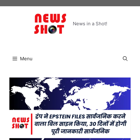
Skip
to
content
News in a Shot!
Menu