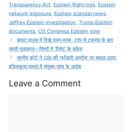
o
p
g
e
Transparency Act
,
Epstein flight logs
,
Epstein
k
er
network exposure
,
Epstein scandal news
,
Jeffrey Epstein investigation
,
Trump Epstein
documents
,
US Congress Epstein vote
व्हाइट हाउस में दिखे एलन मस्क, ट्रंप से टकराव के बाद
पहली मुलाकात—रिश्तों में ‘रीसेट’ के संकेत
सुप्रीम कोर्ट ने CBI की ‘फ्रेंडली अप्रोच’ पर सवाल उठाए,
इंडियाबुल्स मामले में संयुक्त जांच के आदेश
Leave a Comment
Comment