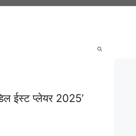
िडिल ईस्ट प्लेयर 2025’