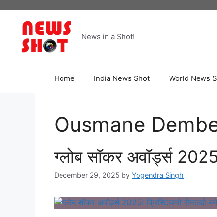
Skip
to
content
News in a Shot!
Home
India News Shot
World News S
Ousmane Dembe
ग्लोब सॉकर अवॉर्ड्स 2025: 
December 29, 2025
by
Yogendra Singh